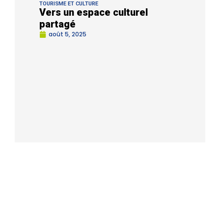
TOURISME ET CULTURE
Vers un espace culturel
partagé
août 5, 2025
HABITAT
Rénovation : un nouvel élan
sur le territoire
août 5, 2025