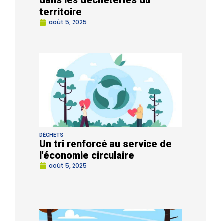
dans les déchèteries du
territoire
août 5, 2025
DÉCHETS
Un tri renforcé au service de
l’économie circulaire
août 5, 2025