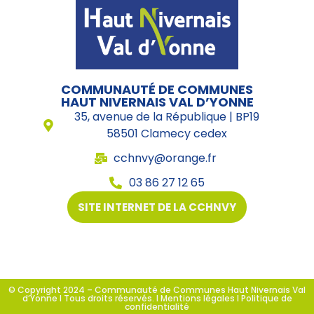
COMMUNAUTÉ DE COMMUNES
HAUT NIVERNAIS VAL D’YONNE
35, avenue de la République | BP19
58501 Clamecy cedex
cchnvy@orange.fr
03 86 27 12 65
SITE INTERNET DE LA CCHNVY
© Copyright 2024 – Communauté de Communes Haut Nivernais Val
d’Yonne I Tous droits réservés. I Mentions légales I Politique de
confidentialité