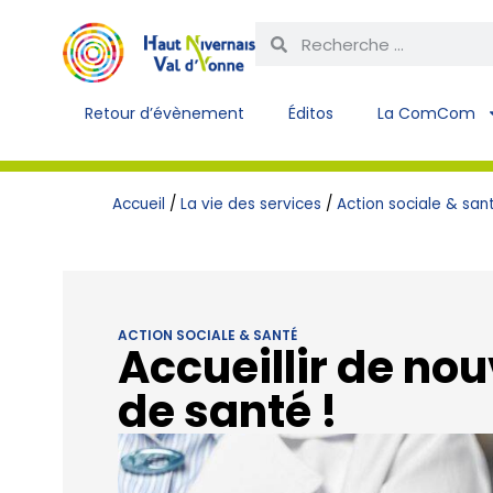
Retour d’évènement
Éditos
La ComCom
Accueil
/
La vie des services
/
Action sociale & san
ACTION SOCIALE & SANTÉ
Accueillir de no
de santé !