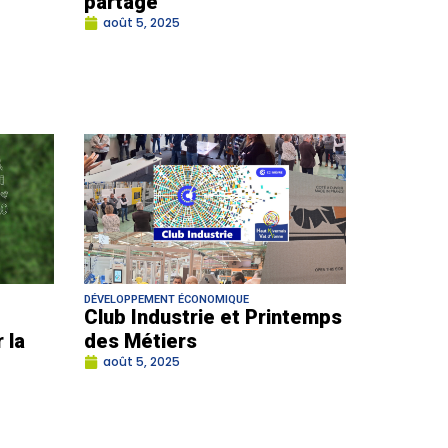
partagé
août 5, 2025
DÉVELOPPEMENT ÉCONOMIQUE
Club Industrie et Printemps
 la
des Métiers
août 5, 2025