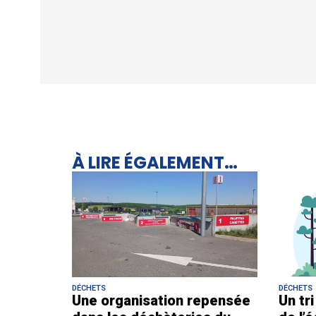
À LIRE ÉGALEMENT…
DÉCHETS
DÉCHETS
Une organisation repensée
Un tr