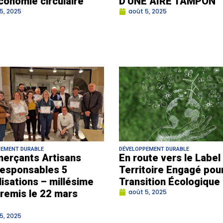
économie circulaire
D’UNE AIRE TAMPON
5, 2025
août 5, 2025
PEMENT DURABLE
DÉVELOPPEMENT DURABLE
erçants Artisans
En route vers le Label
esponsables 5
Territoire Engagé pour
lisations – millésime
Transition Écologique
remis le 22 mars
août 5, 2025
5, 2025