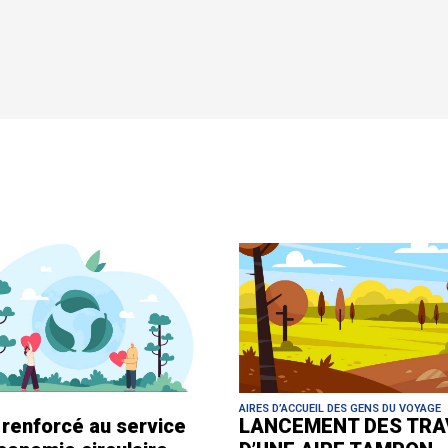
AIRES D’ACCUEIL DES GENS DU VOYAGE
i renforcé au service
LANCEMENT DES TRA