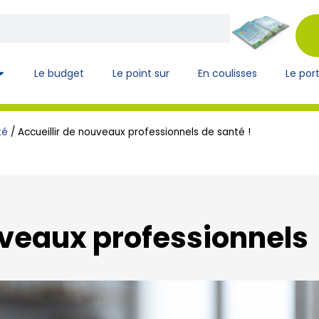
Le budget
Le point sur
En coulisses
Le port
té
/
Accueillir de nouveaux professionnels de santé !
uveaux professionnels