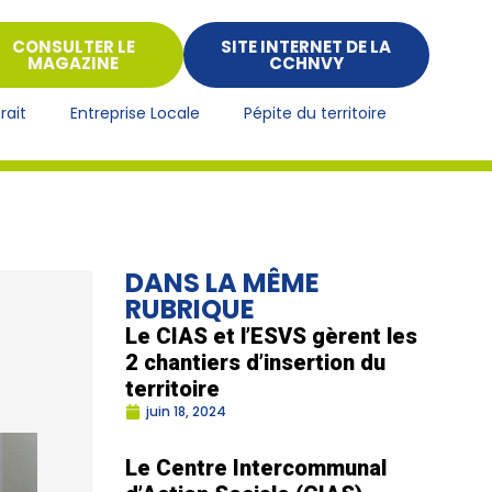
CONSULTER LE
SITE INTERNET DE LA
MAGAZINE
CCHNVY
rait
Entreprise Locale
Pépite du territoire
DANS LA MÊME
RUBRIQUE
Le CIAS et l’ESVS gèrent les
2 chantiers d’insertion du
territoire
juin 18, 2024
Le Centre Intercommunal