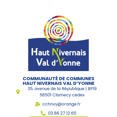
COMMUNAUTÉ DE COMMUNES
HAUT NIVERNAIS VAL D’YONNE
35, avenue de la République | BP19
58501 Clamecy cedex
cchnvy@orange.fr
03 86 27 12 65