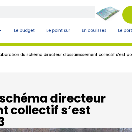
Le budget
Le point sur
En coulisses
Le port
laboration du schéma directeur d’assainissement collectif s’est po
 schéma directeur
 collectif s’est
3