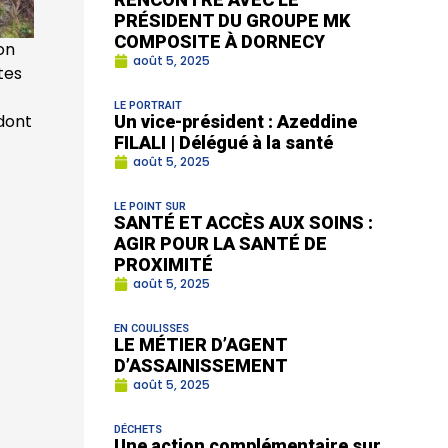
PRÉSIDENT DU GROUPE MK
COMPOSITE À DORNECY
on
août 5, 2025
tes
LE PORTRAIT
dont
Un vice-président : Azeddine
FILALI | Délégué à la santé
août 5, 2025
LE POINT SUR
SANTÉ ET ACCÈS AUX SOINS :
AGIR POUR LA SANTÉ DE
PROXIMITÉ
août 5, 2025
EN COULISSES
LE MÉTIER D’AGENT
D’ASSAINISSEMENT
août 5, 2025
DÉCHETS
Une action complémentaire sur