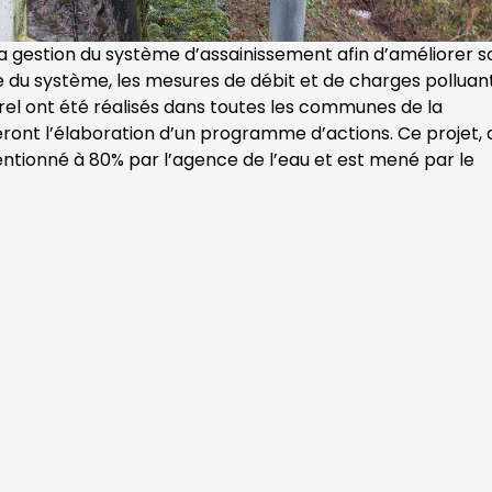
la gestion du système d’assainissement afin d’améliorer s
se du système, les mesures de débit et de charges polluan
turel ont été réalisés dans toutes les communes de la
nt l’élaboration d’un programme d’actions. Ce projet, 
entionné à 80% par l’agence de l’eau et est mené par le