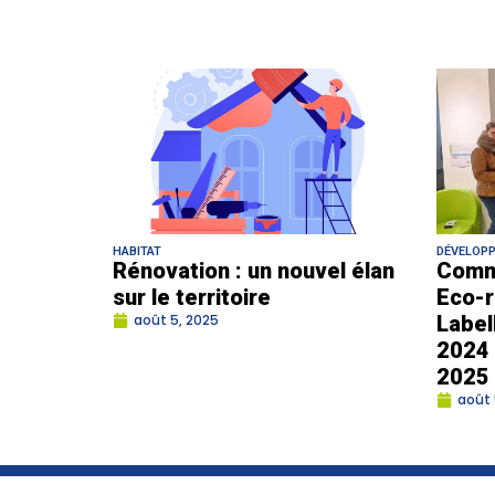
HABITAT
DÉVELOP
Rénovation : un nouvel élan
Comm
sur le territoire
Eco-r
août 5, 2025
Label
2024 
2025
août 