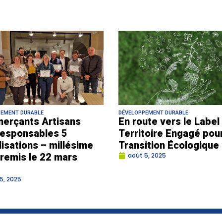
PEMENT DURABLE
DÉVELOPPEMENT DURABLE
erçants Artisans
En route vers le Label
esponsables 5
Territoire Engagé pour
lisations – millésime
Transition Écologique
remis le 22 mars
août 5, 2025
5, 2025