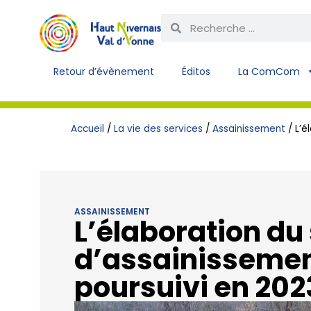
Retour d’évènement
Éditos
La ComCom
Accueil
/
La vie des services
/
Assainissement
/
L’é
ASSAINISSEMENT
L’élaboration du
d’assainissement
poursuivi en 202