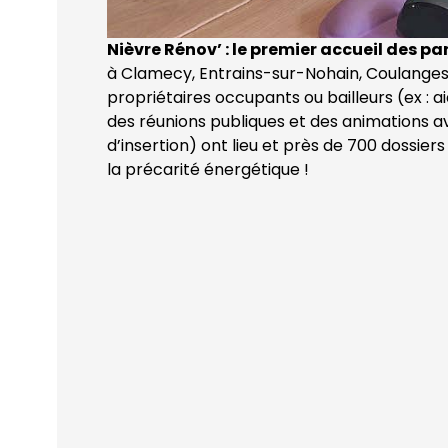
Nièvre Rénov’ : le premier accueil des p
à Clamecy, Entrains-sur-Nohain, Coulange
propriétaires occupants ou bailleurs (ex : a
des réunions publiques et des animations av
d’insertion) ont lieu et près de 700 dossier
la précarité énergétique !