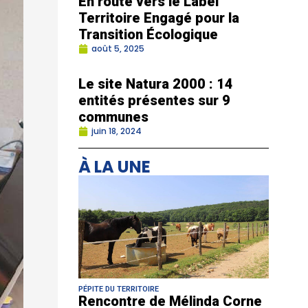
En route vers le Label
Territoire Engagé pour la
Transition Écologique
août 5, 2025
Le site Natura 2000 : 14
entités présentes sur 9
communes
juin 18, 2024
À LA UNE
PÉPITE DU TERRITOIRE
Rencontre de Mélinda Corne