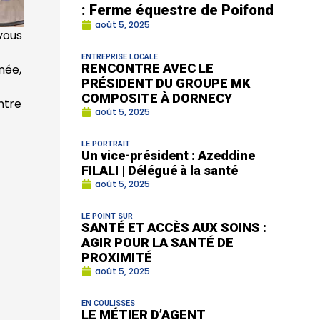
: Ferme équestre de Poifond
août 5, 2025
vous
ENTREPRISE LOCALE
RENCONTRE AVEC LE
née,
PRÉSIDENT DU GROUPE MK
COMPOSITE À DORNECY
ntre
août 5, 2025
LE PORTRAIT
Un vice-président : Azeddine
FILALI | Délégué à la santé
août 5, 2025
LE POINT SUR
SANTÉ ET ACCÈS AUX SOINS :
AGIR POUR LA SANTÉ DE
PROXIMITÉ
août 5, 2025
EN COULISSES
LE MÉTIER D’AGENT