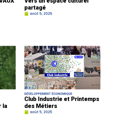
VAUX
Vers un espace culturel
partagé
août 5, 2025
DÉVELOPPEMENT ÉCONOMIQUE
Club Industrie et Printemps
 la
des Métiers
août 5, 2025