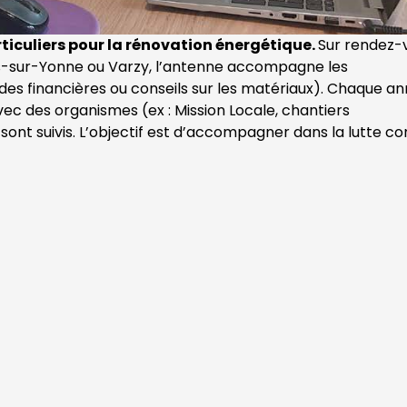
articuliers pour la rénovation énergétique.
Sur rendez-
s-sur-Yonne ou Varzy, l’antenne accompagne les
ides financières ou conseils sur les matériaux). Chaque an
ec des organismes (ex : Mission Locale, chantiers
s sont suivis. L’objectif est d’accompagner dans la lutte co