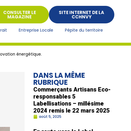
CONSULTER LE
SITE INTERNET DE LA
MAGAZINE
CCHNVY
rait
Entreprise Locale
Pépite du territoire
énovation énergétique.
DANS LA MÊME
RUBRIQUE
Commerçants Artisans Eco-
responsables 5
Labellisations – millésime
2024 remis le 22 mars 2025
août 5, 2025