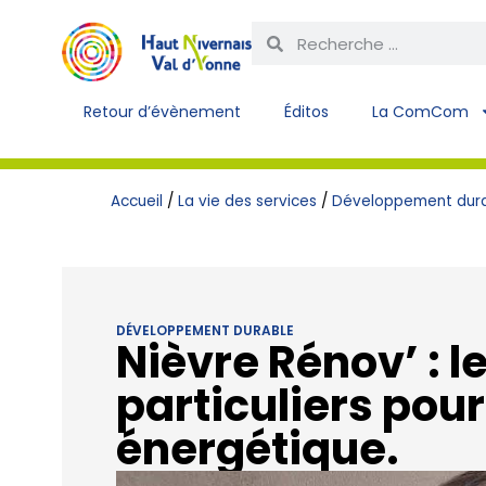
Retour d’évènement
Éditos
La ComCom
Accueil
/
La vie des services
/
Développement dur
DÉVELOPPEMENT DURABLE
Nièvre Rénov’ : l
particuliers pour
énergétique.