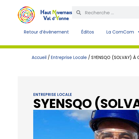
Retour d’évènement
Éditos
La ComCom
Accueil
/
Entreprise Locale
/
SYENSQO (SOLVAY) À
ENTREPRISE LOCALE
SYENSQO (SOLV