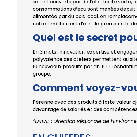
seront couverts par de l’électricité verte, 
consommations d’eau sont menées depuis pl
alimentée par du bois local, en remplacemen
notre ambition est d’être le premier site 
Quel est le secret p
En 3 mots : innovation, expertise et engagem
polyvalence des ateliers permettent au sit
10 nouveaux produits par an. 1000 échanti
groupe.
Comment voyez-vous 
Pérenne avec des produits à forte valeur a
davantage de salariés et des compétences n
*DREAL : Direction Régionale de l’Enviro