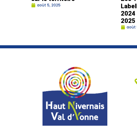
août 5, 2025
Label
2024 
2025
août 