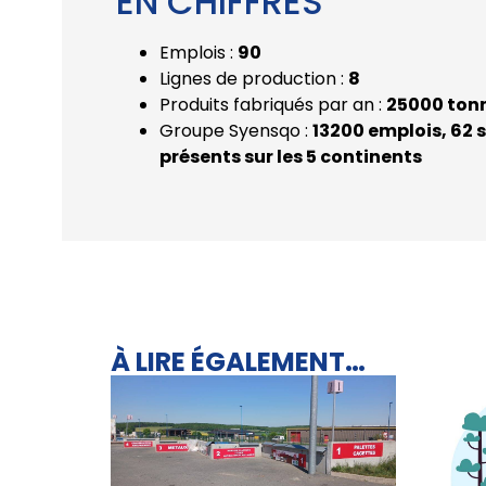
EN CHIFFRES
Emplois :
90
Lignes de production :
8
Produits fabriqués par an :
25000 ton
Groupe Syensqo :
13200 emplois, 62 s
présents sur les 5 continents
À LIRE ÉGALEMENT…