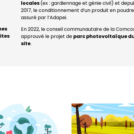
locales
(ex : gardiennage et génie civil) et depu
2017, le conditionnement d’un produit en poudre
assuré par l’Adapei.
nes
En 2022, le conseil communautaire de la Comc
ites
approuvé le projet de
parc photovoltaïque d
site
.