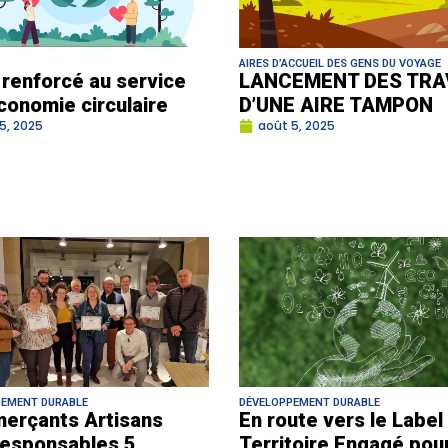
AIRES D’ACCUEIL DES GENS DU VOYAGE
i renforcé au service
LANCEMENT DES TRA
économie circulaire
D’UNE AIRE TAMPON
5, 2025
août 5, 2025
PEMENT DURABLE
DÉVELOPPEMENT DURABLE
erçants Artisans
En route vers le Label
esponsables 5
Territoire Engagé pour