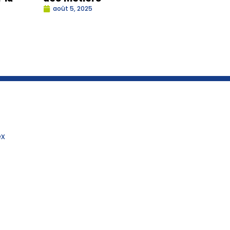
août 5, 2025
ex