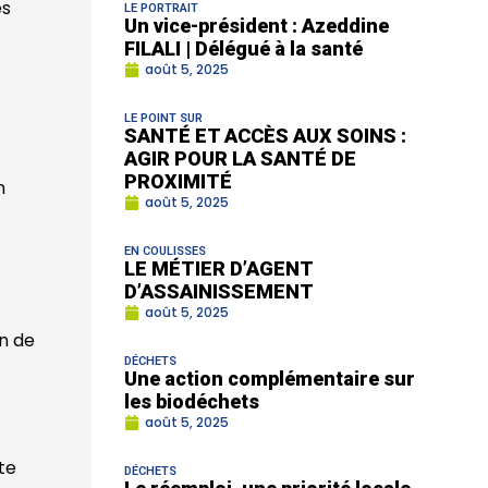
es
LE PORTRAIT
Un vice-président : Azeddine
FILALI | Délégué à la santé
août 5, 2025
LE POINT SUR
SANTÉ ET ACCÈS AUX SOINS :
AGIR POUR LA SANTÉ DE
PROXIMITÉ
n
août 5, 2025
EN COULISSES
LE MÉTIER D’AGENT
D’ASSAINISSEMENT
août 5, 2025
on de
DÉCHETS
Une action complémentaire sur
les biodéchets
août 5, 2025
te
DÉCHETS