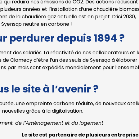
ce qui réduira nos émissions de CO2. Des actions réduisant
usieurs années et l’installation d’une chaudière biomass
t de la chaudière gaz actuelle est en projet. D’ici 2030,
de Syensqo neutre en carbone !
our perdurer depuis 1894 ?
ent des salariés. La réactivité de nos collaborateurs et l
e de Clamecy d’être l’un des seuls de Syensqo à élaborer 
llons par mois sont expédiés mondialement pour l’ensemb
le site à l’avenir ?
joutée, une empreinte carbone réduite, de nouveaux ateli
ouvelles grâce à la digitalisation.
nnement, de l’Aménagement et du logement
Le site est partenaire de plusieurs entreprise