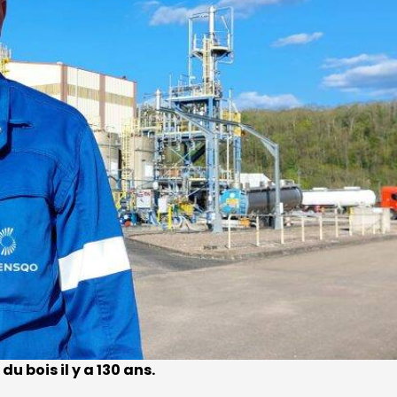
du bois il y a 130 ans.