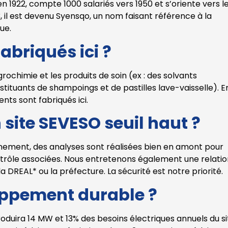
en 1922, compte 1000 salariés vers 1950 et s’oriente vers l
, il est devenu Syensqo, un nom faisant référence à la
que.
abriqués ici ?
grochimie et les produits de soin (ex : des solvants
tituants de shampoings et de pastilles lave-vaisselle). E
nts sont fabriqués ici.
site SEVESO seuil haut ?
nnement, des analyses sont réalisées bien en amont pour
ontrôle associées. Nous entretenons également une relati
a DREAL* ou la préfecture. La sécurité est notre priorité.
oppement durable ?
oduira 14 MW et 13% des besoins électriques annuels du si