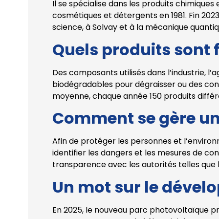
Il se spécialise dans les produits chimiques 
cosmétiques et détergents en 1981. Fin 2023
science, à Solvay et à la mécanique quanti
Quels produits sont f
Des composants utilisés dans l’industrie, l’a
biodégradables pour dégraisser ou des cons
moyenne, chaque année 150 produits différe
Comment se gère un 
Afin de protéger les personnes et l’enviro
identifier les dangers et les mesures de c
transparence avec les autorités telles que l
Un mot sur le dével
En 2025, le nouveau parc photovoltaïque pr