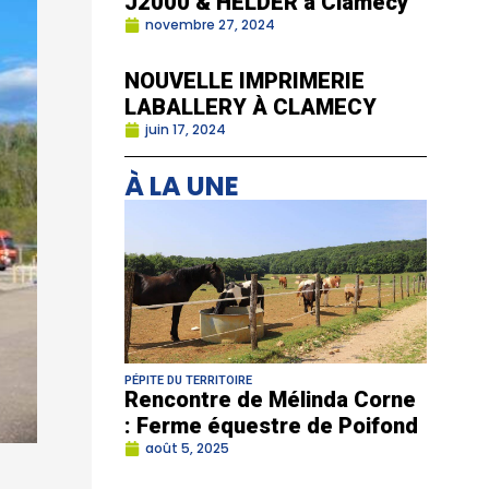
J2000 & HELDER à Clamecy
novembre 27, 2024
NOUVELLE IMPRIMERIE
LABALLERY À CLAMECY
juin 17, 2024
À LA UNE
PÉPITE DU TERRITOIRE
Rencontre de Mélinda Corne
: Ferme équestre de Poifond
août 5, 2025